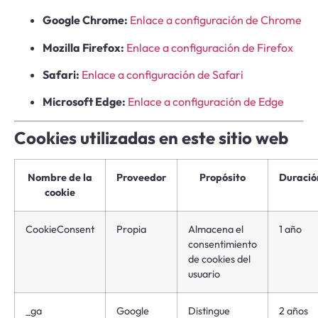
Google Chrome:
Enlace a configuración de Chrome
Mozilla Firefox:
Enlace a configuración de Firefox
Safari:
Enlace a configuración de Safari
Microsoft Edge:
Enlace a configuración de Edge
Cookies utilizadas en este sitio web
Nombre de la
Proveedor
Propósito
Duració
cookie
CookieConsent
Propia
Almacena el
1 año
consentimiento
de cookies del
usuario
_ga
Google
Distingue
2 años