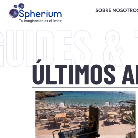
SOBRE NOSOTRO
GUIDES & 
ÚLTIMOS 