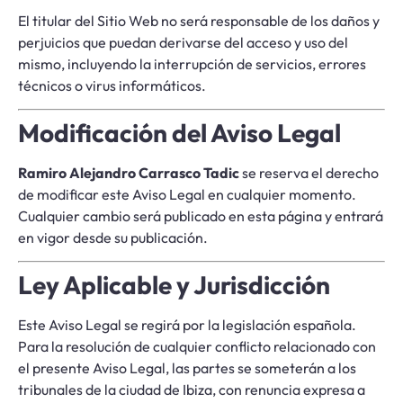
El titular del Sitio Web no será responsable de los daños y
perjuicios que puedan derivarse del acceso y uso del
mismo, incluyendo la interrupción de servicios, errores
técnicos o virus informáticos.
Modificación del Aviso Legal
Ramiro Alejandro Carrasco Tadic
se reserva el derecho
de modificar este Aviso Legal en cualquier momento.
Cualquier cambio será publicado en esta página y entrará
en vigor desde su publicación.
Ley Aplicable y Jurisdicción
Este Aviso Legal se regirá por la legislación española.
Para la resolución de cualquier conflicto relacionado con
el presente Aviso Legal, las partes se someterán a los
tribunales de la ciudad de Ibiza, con renuncia expresa a