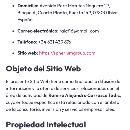
Domicilio:
Avenida Pere Matutes Noguera 27,
Bloque A, Cuarta Planta, Puerta 149, 07800 Ibiza,
España
Correo electrónico:
raict16@gmail.com
Teléfono:
+34 631 439 676
Sitio web:
https://spheriumgroup.com
Objeto del Sitio Web
El presente Sitio Web tiene como finalidad la difusión de
información y la oferta de servicios relacionados con el
área de actividad de
Ramiro Alejandro Carrasco Tadic
,
cuyo enfoque específico está relacionado con el ámbito
de la consultoría, inversión y servicios empresariales.
Propiedad Intelectual