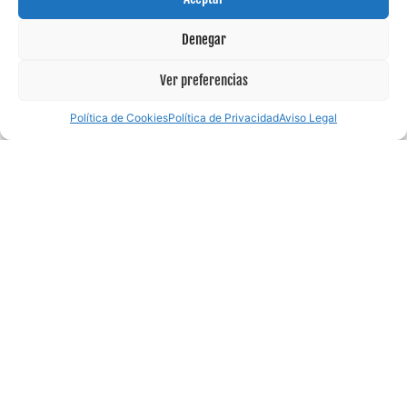
Denegar
Ver preferencias
Política de Cookies
Política de Privacidad
Aviso Legal
CATERING DE COCTELERÍA